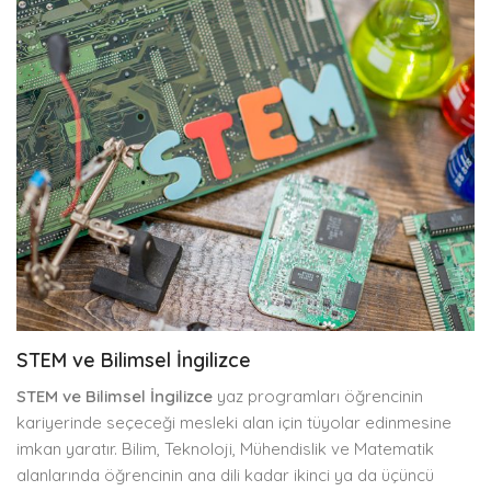
STEM ve Bilimsel İngilizce
STEM ve Bilimsel İngilizce
yaz programları öğrencinin
kariyerinde seçeceği mesleki alan için tüyolar edinmesine
imkan yaratır. Bilim, Teknoloji, Mühendislik ve Matematik
alanlarında öğrencinin ana dili kadar ikinci ya da üçüncü