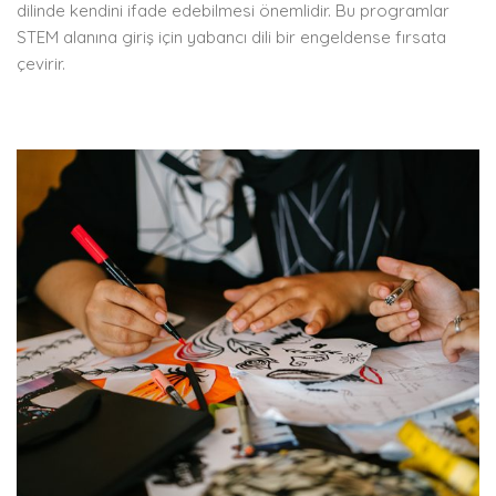
dilinde kendini ifade edebilmesi önemlidir. Bu programlar
STEM alanına giriş için yabancı dili bir engeldense fırsata
çevirir.