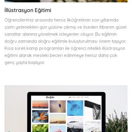
İllüstrasyon Eğitimi
Öğrencilerimiz arasında henüz ilköğretimin son yıllarında
çizim yetenekleri gün yüzüne çıkmış ve liseden itibaren güzel
sanatlar alanına yönelmek isteyenler oluyor. Bu eğilimin
doğru zamanda doğru eğitimle buluşturulması önem taşıyor.
Kısa süreli kamp programları ile öğrenci nitelikli illüstrasyon
eğitimi alarak mesleki beceri edinmeye henüz daha çok
genç yaşta başlıyor.