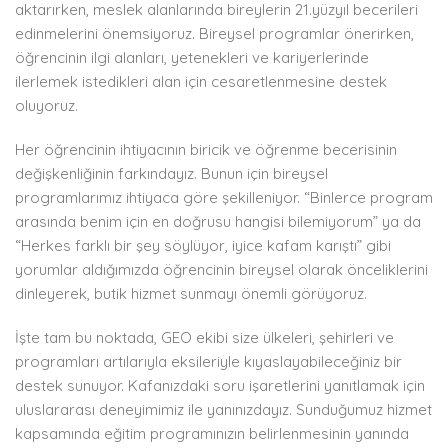
aktarırken, meslek alanlarında bireylerin 21.yüzyıl becerileri
edinmelerini önemsiyoruz. Bireysel programlar önerirken,
öğrencinin ilgi alanları, yetenekleri ve kariyerlerinde
ilerlemek istedikleri alan için cesaretlenmesine destek
oluyoruz.
Her öğrencinin ihtiyacının biricik ve öğrenme becerisinin
değişkenliğinin farkındayız. Bunun için bireysel
programlarımız ihtiyaca göre şekilleniyor. “Binlerce program
arasında benim için en doğrusu hangisi bilemiyorum” ya da
“Herkes farklı bir şey söylüyor, iyice kafam karıştı” gibi
yorumlar aldığımızda öğrencinin bireysel olarak önceliklerini
dinleyerek, butik hizmet sunmayı önemli görüyoruz.
İşte tam bu noktada, GEO ekibi size ülkeleri, şehirleri ve
programları artılarıyla eksileriyle kıyaslayabileceğiniz bir
destek sunuyor. Kafanızdaki soru işaretlerini yanıtlamak için
uluslararası deneyimimiz ile yanınızdayız. Sunduğumuz hizmet
kapsamında eğitim programınızın belirlenmesinin yanında