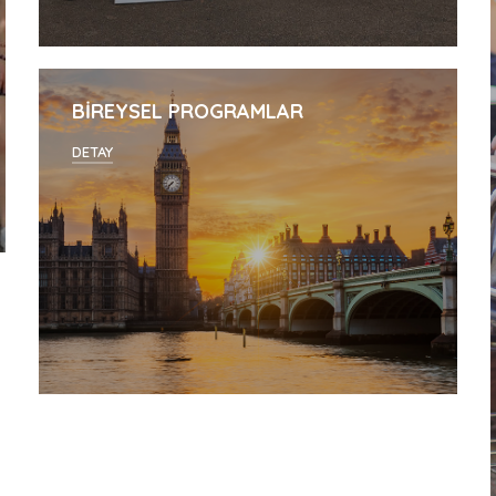
BİREYSEL PROGRAMLAR
DETAY