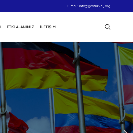
E-mail:
info@geoturkey.org
I
ETKI ALANIMIZ
İLETIŞIM