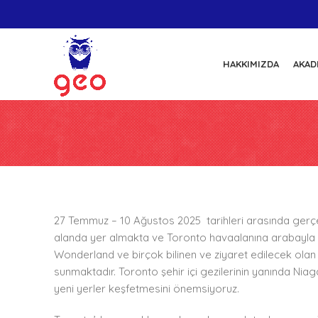
HAKKIMIZDA
AKAD
27 Temmuz – 10 Ağustos 2025 tarihleri arasında gerçe
alanda yer almakta ve Toronto havaalanına arabayla 20
Wonderland ve birçok bilinen ve ziyaret edilecek olan
sunmaktadır. Toronto şehir içi gezilerinin yanında Ni
yeni yerler keşfetmesini önemsiyoruz.