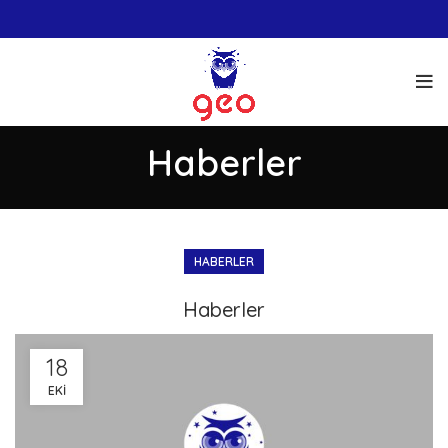
Haberler
HABERLER
Haberler
18
EKI