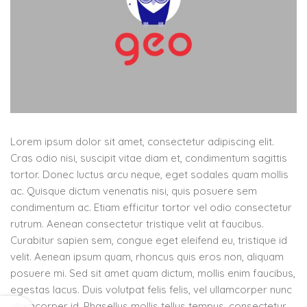
Lorem ipsum dolor sit amet, consectetur adipiscing elit.
Cras odio nisi, suscipit vitae diam et, condimentum sagittis
tortor. Donec luctus arcu neque, eget sodales quam mollis
ac. Quisque dictum venenatis nisi, quis posuere sem
condimentum ac. Etiam efficitur tortor vel odio consectetur
rutrum. Aenean consectetur tristique velit at faucibus.
Curabitur sapien sem, congue eget eleifend eu, tristique id
velit. Aenean ipsum quam, rhoncus quis eros non, aliquam
posuere mi. Sed sit amet quam dictum, mollis enim faucibus,
egestas lacus. Duis volutpat felis felis, vel ullamcorper nunc
ullamcorper id. Phasellus mollis tellus tempus, consectetur